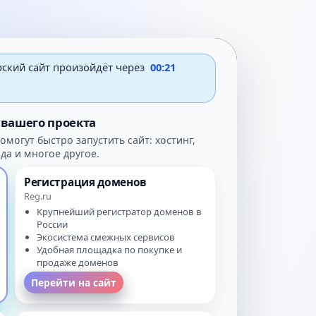
рский сайт произойдёт через
00:21
вашего проекта
могут быстро запустить сайт: хостинг,
да и многое другое.
Регистрация доменов
Reg.ru
Крупнейший регистратор доменов в
России
Экосистема смежных сервисов
Удобная площадка по покупке и
продаже доменов
Перейти на сайт