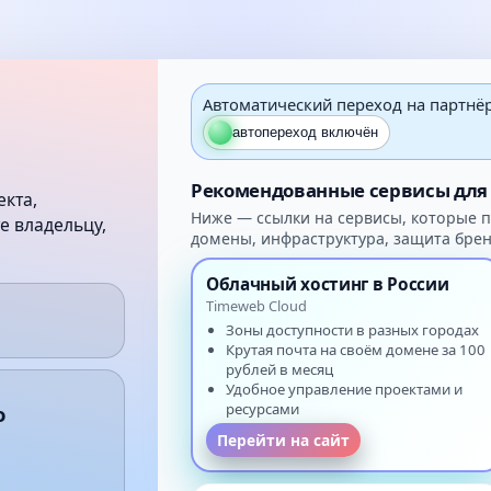
Автоматический переход на партнё
автопереход включён
Рекомендованные сервисы для 
екта,
Ниже — ссылки на сервисы, которые по
е владельцу,
домены, инфраструктура, защита брен
Облачный хостинг в России
Timeweb Cloud
Зоны доступности в разных городах
Крутая почта на своём домене за 100
рублей в месяц
Удобное управление проектами и
ресурсами
о
Перейти на сайт